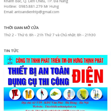
Khánh Bắc, Q. Liên Chiểu, TP. Đà Nẵng
Hotline: 0985.881.279 Mr Hưng
Email: antoandienhtp@gmail.com
THỜI GIAN MỞ CỬA
Thứ 2 - Thứ 6: 8h - 21h Thứ 7 và Chủ nhật: 8h - 21h30
TIN TỨC