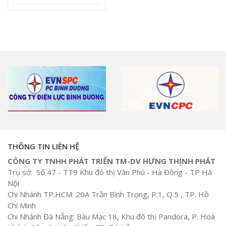
THÔNG TIN LIÊN HỆ
CÔNG TY TNHH PHÁT TRIỂN TM-DV HƯNG THỊNH PHÁT
Trụ sở: Số 47 - TT9 Khu đô thị Văn Phú - Hà Đông - TP Hà
Nội
Chi Nhánh TP.HCM: 20A Trần Bình Trọng, P.1, Q.5 , TP. Hồ
Chí Minh
Chi Nhánh Đà Nẵng: Bàu Mạc 18, Khu đô thị Pandora, P. Hoà