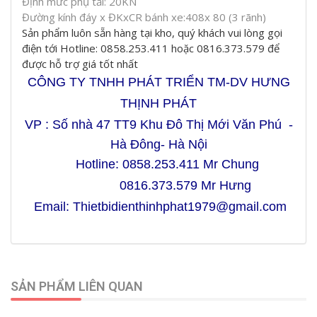
Định mức phụ tải: 20KN
Đường kính đáy x ĐKxCR bánh xe:408x 80 (3 rãnh)
Sản phẩm luôn sẵn hàng tại kho, quý khách vui lòng gọi
điện tới Hotline: 0858.253.411 hoặc 0816.373.579 để
được hỗ trợ giá tốt nhất
CÔNG TY TNHH PHÁT TRIỂN TM-DV HƯNG
THỊNH PHÁT
VP :
Số nhà 47 TT9 Khu Đô Thị Mới Văn Phú -
Hà Đông- Hà Nội
Hotline: 0858.253.411 Mr Chung
0816.373.579 Mr Hưng
Email: Thietbidienthinhphat1979@gmail.com
SẢN PHẨM LIÊN QUAN