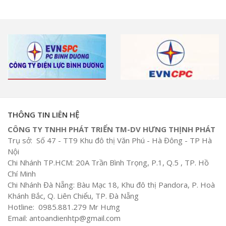
THÔNG TIN LIÊN HỆ
CÔNG TY TNHH PHÁT TRIỂN TM-DV HƯNG THỊNH PHÁT
Trụ sở: Số 47 - TT9 Khu đô thị Văn Phú - Hà Đông - TP Hà
Nội
Chi Nhánh TP.HCM: 20A Trần Bình Trọng, P.1, Q.5 , TP. Hồ
Chí Minh
Chi Nhánh Đà Nẵng: Bàu Mạc 18, Khu đô thị Pandora, P. Hoà
Khánh Bắc, Q. Liên Chiểu, TP. Đà Nẵng
Hotline: 0985.881.279 Mr Hưng
Email: antoandienhtp@gmail.com