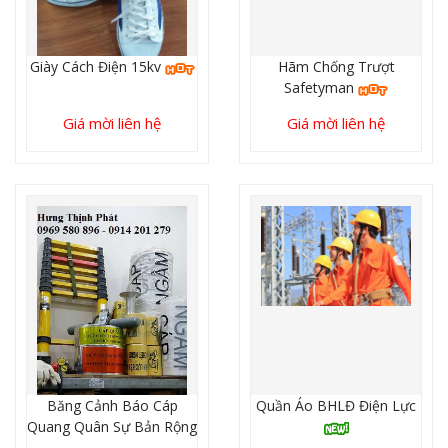
Giày Cách Điện 15kv
Hãm Chống Trượt
Safetyman
Giá mời liên hệ
Giá mời liên hệ
Băng Cảnh Báo Cáp
Quần Áo BHLĐ Điện Lực
Quang Quân Sự Bản Rộng
15cm