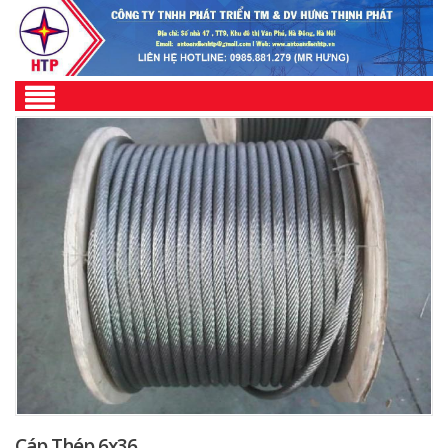
Cáp Thép 6x36