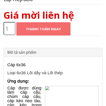
Giá mời liên hệ
THANH TOÁN NGAY
Mô tả sản phẩm
Cáp 6x36
Loại 6x36 Lõi dây và Lõi thép
Ứng dụng:
Cáp được dùng
làm cáp cẩu,
chùm cáp cẩu,
cáp kéo neo tàu,
cáp kéo trong