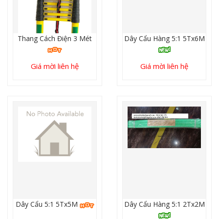
Thang Cách Điện 3 Mét
Dây Cẩu Hàng 5:1 5Tx6M
Giá mời liên hệ
Giá mời liên hệ
Dây Cẩu 5:1 5Tx5M
Dây Cẩu Hàng 5:1 2Tx2M