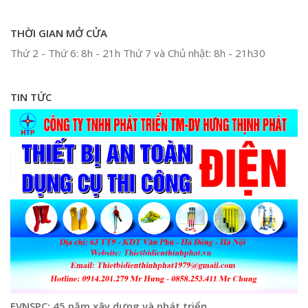
THỜI GIAN MỞ CỬA
Thứ 2 - Thứ 6: 8h - 21h Thứ 7 và Chủ nhật: 8h - 21h30
TIN TỨC
EVNSPC: 45 năm xây dựng và phát triển