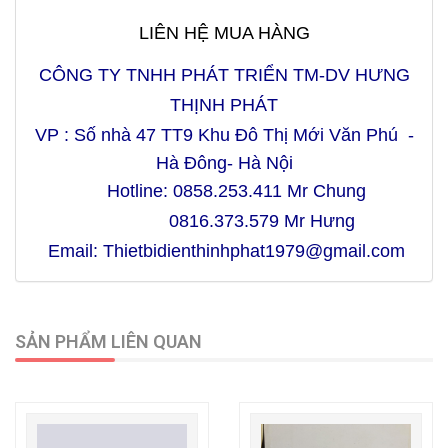
LIÊN HỆ MUA HÀNG
CÔNG TY TNHH PHÁT TRIỂN TM-DV HƯNG
THỊNH PHÁT
VP :
Số nhà 47 TT9 Khu Đô Thị Mới Văn Phú -
Hà Đông- Hà Nội
Hotline: 0858.253.411 Mr Chung
0816.373.579 Mr Hưng
Email: Thietbidienthinhphat1979@gmail.com
SẢN PHẨM LIÊN QUAN