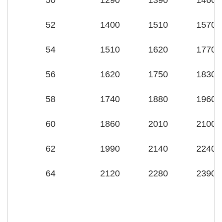
50
1290
1390
1460
52
1400
1510
1570
54
1510
1620
1770
56
1620
1750
1830
58
1740
1880
1960
60
1860
2010
2100
62
1990
2140
2240
64
2120
2280
2390