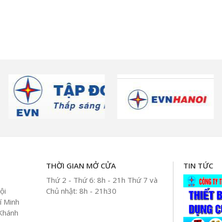
THỜI GIAN MỞ CỬA
TIN TỨC
Thứ 2 - Thứ 6: 8h - 21h Thứ 7 và
ội
Chủ nhật: 8h - 21h30
í Minh
 Khánh