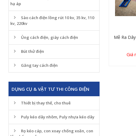
hạ áp
Sào cách điện lồng rút 10 kv, 35 kv, 110
kv, 220kv
Mễ Ra Dây
Ủng cách điện, giày cách điện
Bút thử điện
Giá 
Găng tay cách điện
DỤNG CỤ & VẬT TƯ THI CÔNG ĐIỆN
Thiết bị thay thế, cho thuê
Puly kéo dây nhôm, Puly nhựa kéo dây
Rọ kéo cáp, con xoay chống xoăn, con