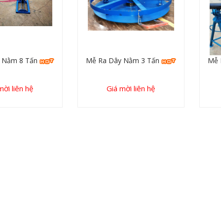
 Nằm 8 Tấn
Mễ Ra Dây Nằm 3 Tấn
Mễ 
mời liên hệ
Giá mời liên hệ