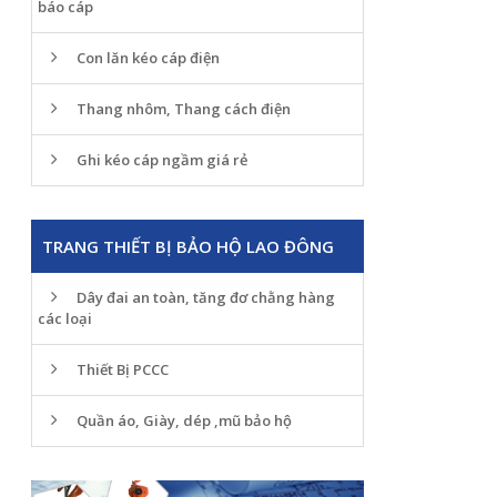
báo cáp
Con lăn kéo cáp điện
Thang nhôm, Thang cách điện
Ghi kéo cáp ngầm giá rẻ
TRANG THIẾT BỊ BẢO HỘ LAO ĐÔNG
Dây đai an toàn, tăng đơ chằng hàng
các loại
Thiết Bị PCCC
Quần áo, Giày, dép ,mũ bảo hộ