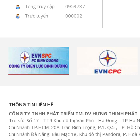
Tổng truy cập
0953737
Trực tuyến
000002
THÔNG TIN LIÊN HỆ
CÔNG TY TNHH PHÁT TRIỂN TM-DV HƯNG THỊNH PHÁT
Trụ sở: Số 47 - TT9 Khu đô thị Văn Phú - Hà Đông - TP Hà N
Chi Nhánh TP.HCM: 20A Trần Bình Trọng, P.1, Q.5 , TP. Hồ Ch
Chi Nhánh Đà Nẵng: Bàu Mạc 18, Khu đô thị Pandora, P. Hoà