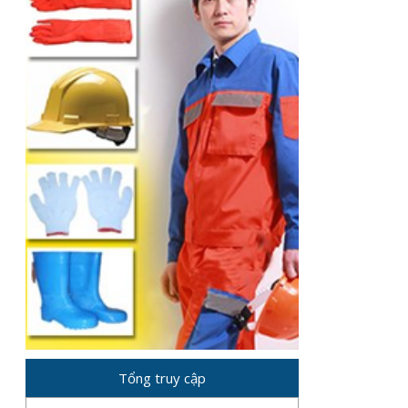
Tổng truy cập