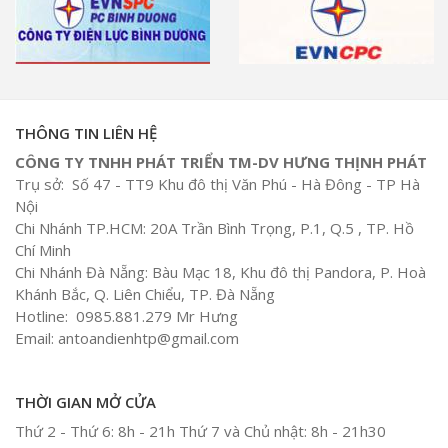
THÔNG TIN LIÊN HỆ
CÔNG TY TNHH PHÁT TRIỂN TM-DV HƯNG THỊNH PHÁT
Trụ sở: Số 47 - TT9 Khu đô thị Văn Phú - Hà Đông - TP Hà
Nội
Chi Nhánh TP.HCM: 20A Trần Bình Trọng, P.1, Q.5 , TP. Hồ
Chí Minh
Chi Nhánh Đà Nẵng: Bàu Mạc 18, Khu đô thị Pandora, P. Hoà
Khánh Bắc, Q. Liên Chiểu, TP. Đà Nẵng
Hotline: 0985.881.279 Mr Hưng
Email: antoandienhtp@gmail.com
THỜI GIAN MỞ CỬA
Thứ 2 - Thứ 6: 8h - 21h Thứ 7 và Chủ nhật: 8h - 21h30