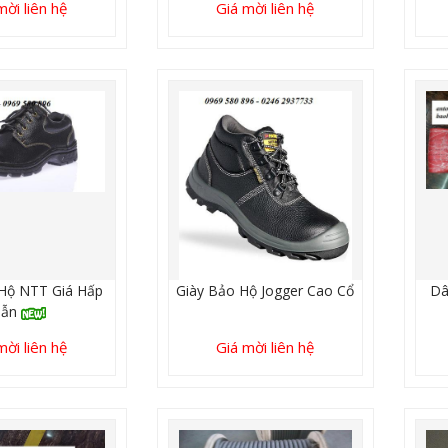
mời liên hệ
Giá mời liên hệ
Hộ NTT Giá Hấp
Giày Bảo Hộ Jogger Cao Cổ
Dâ
Dẫn
mời liên hệ
Giá mời liên hệ