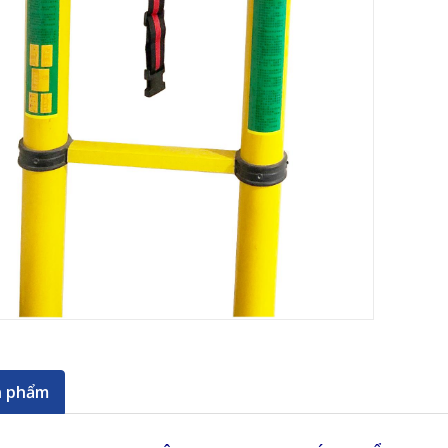
n phẩm