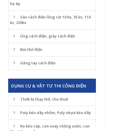
hạ áp
Sào cách điện lồng rút 10 kv, 35 kv, 110
kv, 220kv
Ủng cách điện, giày cách điện
Bút thử điện
Găng tay cách điện
DỤNG CỤ & VẬT TƯ THI CÔNG ĐIỆN
Thiết bị thay thế, cho thuê
Puly kéo dây nhôm, Puly nhựa kéo dây
Rọ kéo cáp, con xoay chống xoăn, con