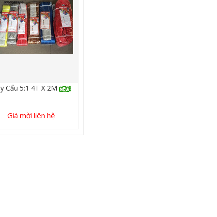
y Cẩu 5:1 4T X 2M
Giá mời liên hệ