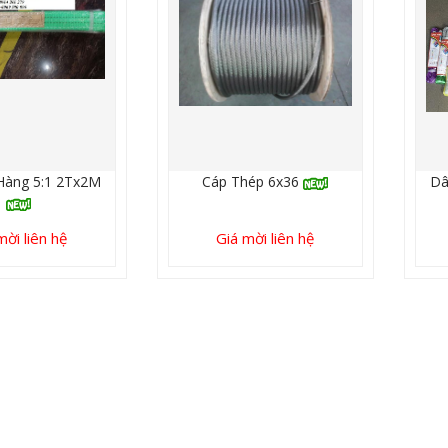
Hàng 5:1 2Tx2M
Cáp Thép 6x36
Dâ
mời liên hệ
Giá mời liên hệ