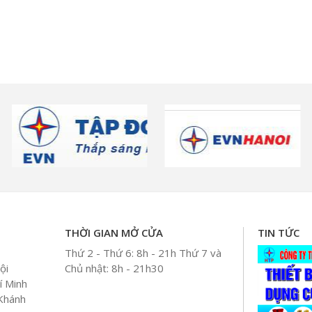
THỜI GIAN MỞ CỬA
TIN TỨC
Thứ 2 - Thứ 6: 8h - 21h Thứ 7 và
ội
Chủ nhật: 8h - 21h30
í Minh
 Khánh