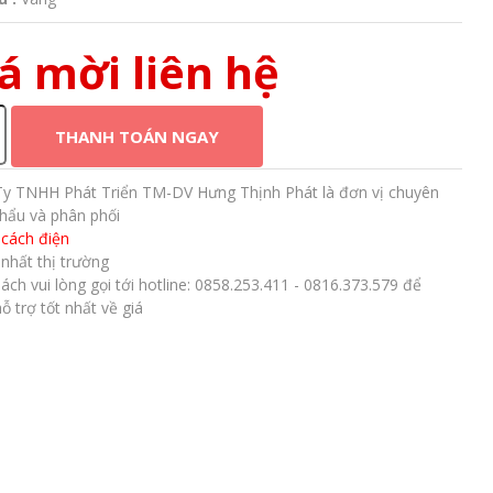
á mời liên hệ
THANH TOÁN NGAY
y TNHH Phát Triển TM-DV Hưng Thịnh Phát là đơn vị chuyên
hẩu và phân phối
cách điện
 nhất thị trường
ách vui lòng gọi tới hotline: 0858.253.411 - 0816.373.579 để
ỗ trợ tốt nhất về giá