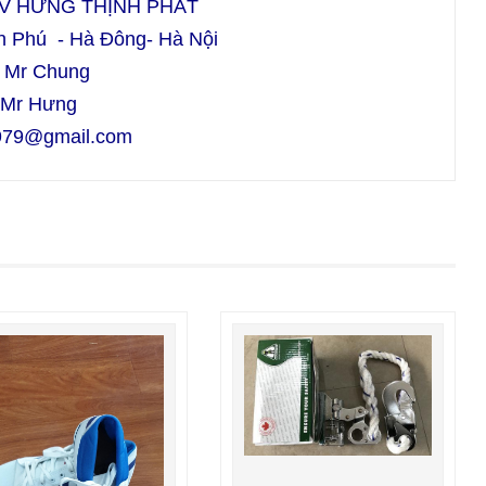
V HƯNG THỊNH PHÁT
n Phú - Hà Đông- Hà Nội
 Mr Chung
r Hưng
1979@gmail.com