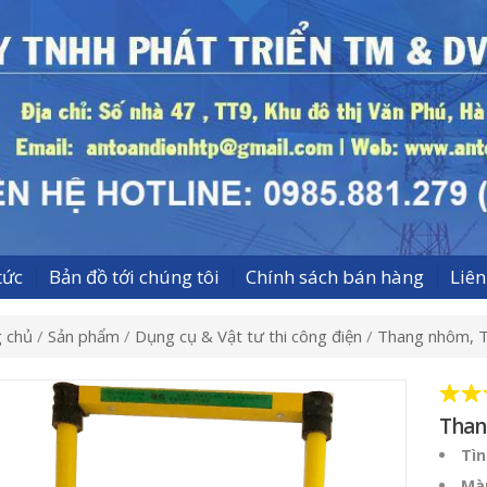
tức
Bản đồ tới chúng tôi
Chính sách bán hàng
Liê
 chủ
/
Sản phẩm
/
Dụng cụ & Vật tư thi công điện
/
Thang nhôm, T
Than
Tìn
Mà