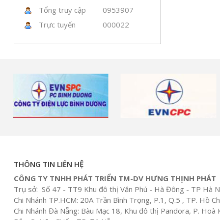
Tổng truy cập
0953907
Trực tuyến
000022
THÔNG TIN LIÊN HỆ
CÔNG TY TNHH PHÁT TRIỂN TM-DV HƯNG THỊNH PHÁT
Trụ sở: Số 47 - TT9 Khu đô thị Văn Phú - Hà Đông - TP Hà N
Chi Nhánh TP.HCM: 20A Trần Bình Trọng, P.1, Q.5 , TP. Hồ Ch
Chi Nhánh Đà Nẵng: Bàu Mạc 18, Khu đô thị Pandora, P. Hoà