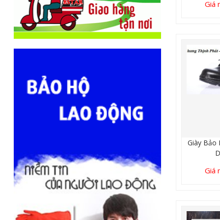
Giá 
Giày Bảo 
Giá 