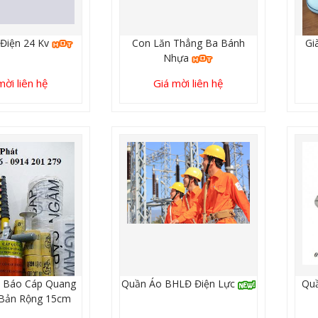
Điện 24 Kv
Con Lăn Thẳng Ba Bánh
Gi
Nhựa
mời liên hệ
Giá mời liên hệ
 Báo Cáp Quang
Quần Áo BHLĐ Điện Lực
Quầ
Bản Rộng 15cm