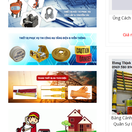
Ủng Cách 
Giá 
Băng Cảnh
Quân Sự 