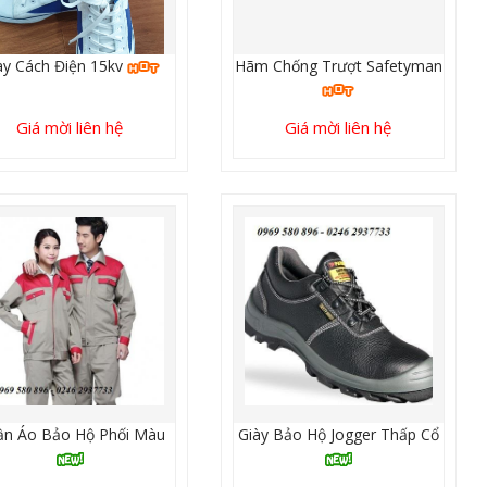
ày Cách Điện 15kv
Hãm Chống Trượt Safetyman
Giá mời liên hệ
Giá mời liên hệ
n Áo Bảo Hộ Phối Màu
Giày Bảo Hộ Jogger Thấp Cổ