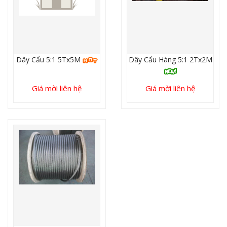
Dây Cẩu 5:1 5Tx5M
Dây Cẩu Hàng 5:1 2Tx2M
Giá mời liên hệ
Giá mời liên hệ