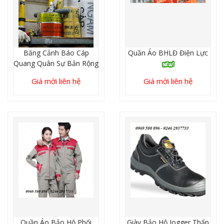
Băng Cảnh Báo Cáp
Quần Áo BHLĐ Điện Lực
Quang Quân Sự Bản Rộng
15cm
Giá mời liên hệ
Giá mời liên hệ
Quần Áo Bảo Hộ Phối
Giày Bảo Hộ Jogger Thấp