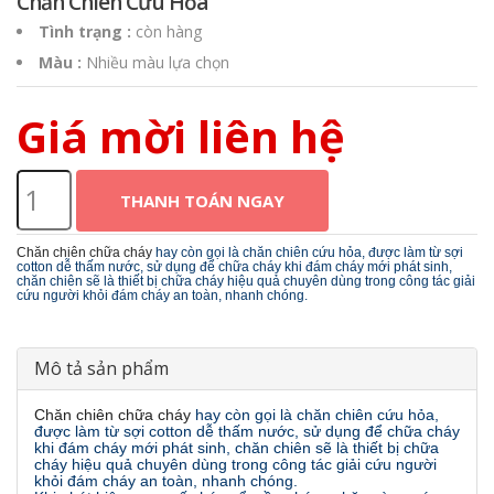
Chăn Chiên Cứu Hỏa
Tình trạng
:
còn hàng
Màu
:
Nhiều màu lựa chọn
Giá mời liên hệ
THANH TOÁN NGAY
Chăn chiên chữa cháy
hay còn gọi là chăn chiên cứu hỏa, được làm từ sợi
cotton dễ thấm nước, sử dụng để chữa cháy khi đám cháy mới phát sinh,
chăn chiên sẽ là thiết bị chữa cháy hiệu quả chuyên dùng trong công tác giải
cứu người khỏi đám cháy an toàn, nhanh chóng.
Mô tả sản phẩm
Chăn chiên chữa cháy
hay còn gọi là chăn chiên cứu hỏa,
được làm từ sợi cotton dễ thấm nước, sử dụng để chữa cháy
khi đám cháy mới phát sinh, chăn chiên sẽ là thiết bị chữa
cháy hiệu quả chuyên dùng trong công tác giải cứu người
khỏi đám cháy an toàn, nhanh chóng.