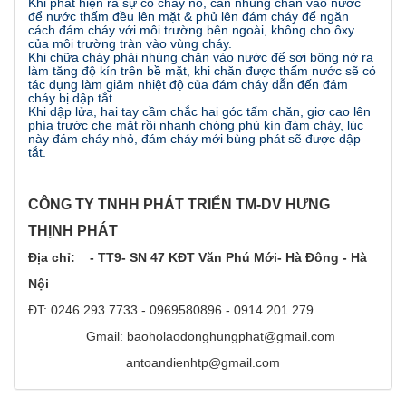
Khi phát hiện ra sự cố cháy nổ, cần nhúng chăn vào nước
để nước thấm đều lên mặt & phủ lên đám cháy để ngăn
cách đám cháy với môi trường bên ngoài, không cho ôxy
của môi trường tràn vào vùng cháy.
Khi chữa cháy phải nhúng chăn vào nước để sợi bông nở ra
làm tăng độ kín trên bề mặt, khi chăn được thấm nước sẽ có
tác dụng làm giảm nhiệt độ của đám cháy dẫn đến đám
cháy bị dập tắt.
Khi dập lửa, hai tay cầm chắc hai góc tấm chăn, giơ cao lên
phía trước che mặt rồi nhanh chóng phủ kín đám cháy, lúc
này đám cháy nhỏ, đám cháy mới bùng phát sẽ được dập
tắt.
CÔNG TY TNHH PHÁT TRIỂN TM-DV HƯNG
THỊNH PHÁT
Địa chỉ: - TT9- SN 47 KĐT Văn Phú Mới- Hà Đông - Hà
Nội
ĐT: 0246 293 7733 - 0969580896 - 0914 201 279
Gmail: baoholaodonghungphat@gmail.com
antoandienhtp@gmail.com