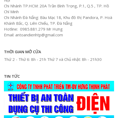
Chi Nhánh TP.HCM: 20A Trần Bình Trọng, P.1, Q.5 , TP. Hồ
Chí Minh
Chi Nhánh Đà Nẵng: Bàu Mạc 18, Khu đô thị Pandora, P. Hoà
Khánh Bắc, Q. Liên Chiểu, TP. Đà Nẵng
Hotline: 0985.881.279 Mr Hưng
Email: antoandienhtp@gmail.com
THỜI GIAN MỞ CỬA
Thứ 2 - Thứ 6: 8h - 21h Thứ 7 và Chủ nhật: 8h - 21h30
TIN TỨC