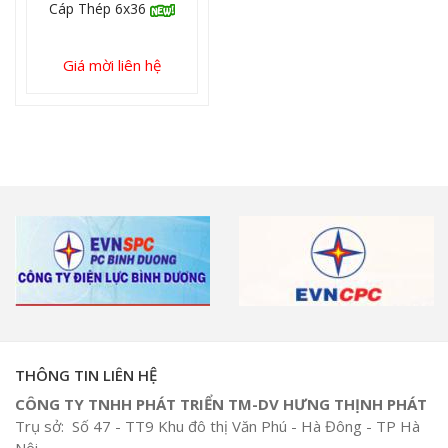
Cáp Thép 6x36
Giá mời liên hệ
THÔNG TIN LIÊN HỆ
CÔNG TY TNHH PHÁT TRIỂN TM-DV HƯNG THỊNH PHÁT
Trụ sở: Số 47 - TT9 Khu đô thị Văn Phú - Hà Đông - TP Hà
Nội